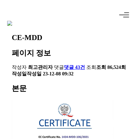
CE-MDD
페이지 정보
작성자
최고관리자
댓글
댓글 43건
조회
조회 86,524회
작성일
작성일 23-12-08 09:32
본문