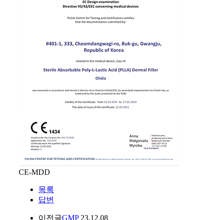
CE-MDD
목록
답변
이전글
GMP
23.12.08