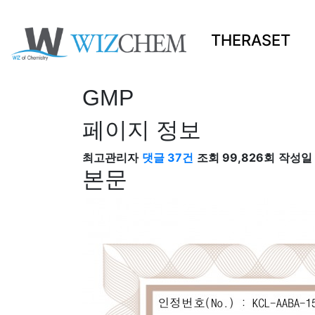
THERASET
GMP
페이지 정보
최고관리자
댓글 37건
조회 99,826회
작성일 2
본문